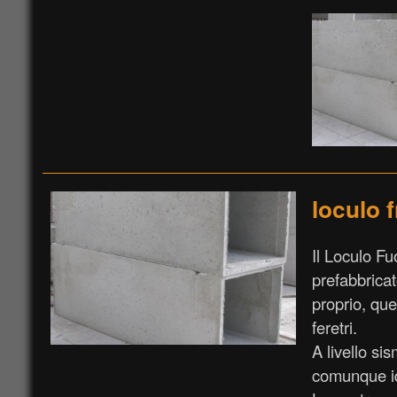
loculo 
Il Loculo Fu
prefabbricat
proprio, que
feretri.
A livello si
comunque id